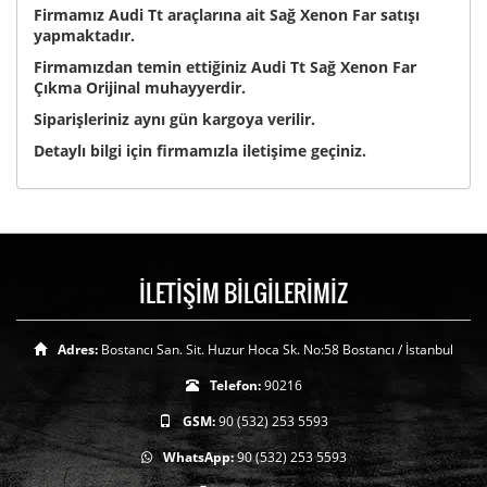
Firmamız Audi Tt araçlarına ait Sağ Xenon Far satışı
yapmaktadır.
Firmamızdan temin ettiğiniz Audi Tt Sağ Xenon Far
Çıkma Orijinal muhayyerdir.
Siparişleriniz aynı gün kargoya verilir.
Detaylı bilgi için firmamızla iletişime geçiniz.
İLETİŞİM BİLGİLERİMİZ
Adres:
Bostancı San. Sit. Huzur Hoca Sk. No:58 Bostancı / İstanbul
Telefon:
90216
GSM:
90 (532) 253 5593
WhatsApp:
90 (532) 253 5593