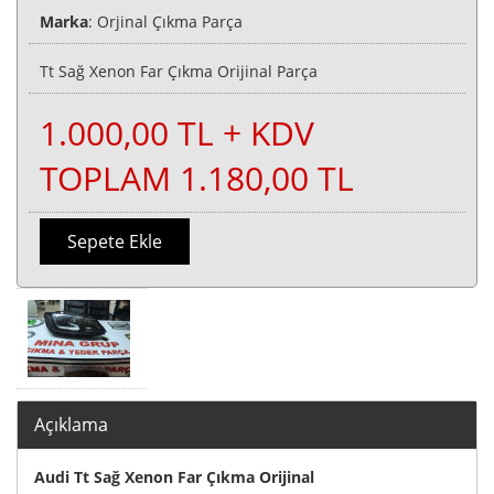
Marka
: Orjinal Çıkma Parça
Tt Sağ Xenon Far Çıkma Orijinal Parça
1.000,00 TL + KDV
TOPLAM 1.180,00 TL
Sepete Ekle
Açıklama
Audi Tt Sağ Xenon Far Çıkma Orijinal