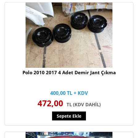
Polo 2010 2017 4 Adet Demir Jant Çıkma
400,00 TL + KDV
472,00
TL (KDV DAHİL)
Sepete Ekle