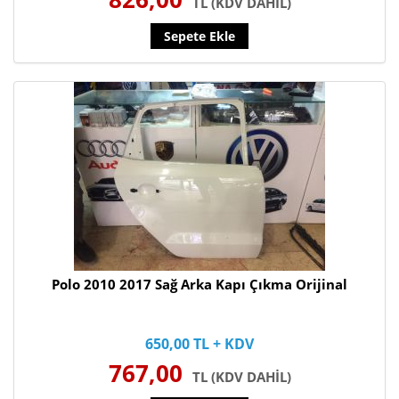
TL (KDV DAHİL)
Sepete Ekle
Polo 2010 2017 Sağ Arka Kapı Çıkma Orijinal
650,00 TL + KDV
767,00
TL (KDV DAHİL)