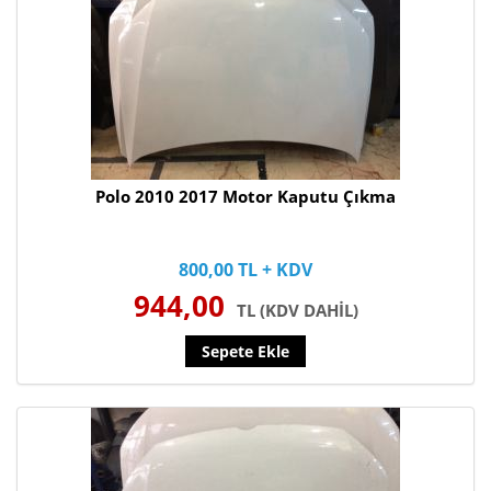
Polo 2010 2017 Motor Kaputu Çıkma
800,00 TL + KDV
944,00
TL (KDV DAHİL)
Sepete Ekle