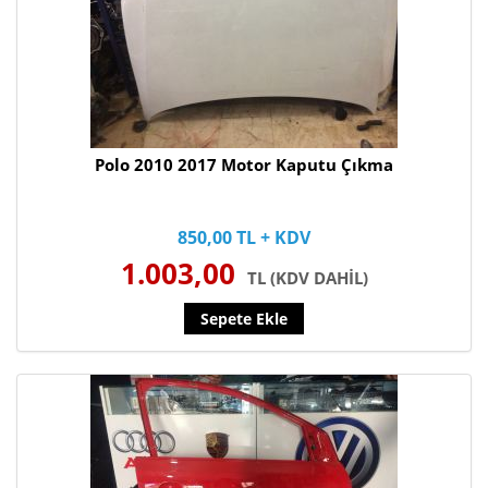
Polo 2010 2017 Motor Kaputu Çıkma
850,00 TL + KDV
1.003,00
TL (KDV DAHİL)
Sepete Ekle