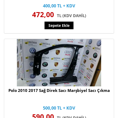
400,00 TL + KDV
472,00
TL (KDV DAHİL)
Sepete Ekle
Polo 2010 2017 Sağ Direk Sacı Marşbiyel Sacı Çıkma
500,00 TL + KDV
590,00
TL (KDV DAHİL)