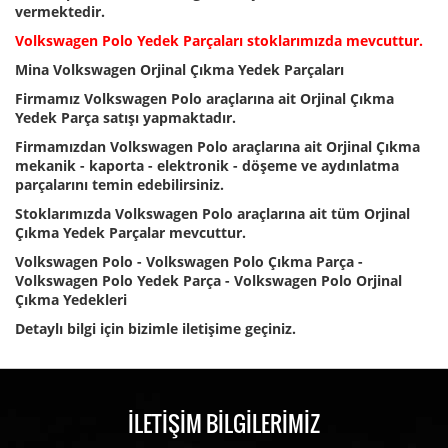
vermektedir.
Volkswagen
Polo Yedek Parça
ları stoklarımızda mevcuttur.
Mina Volkswagen Orjinal Çıkma Yedek Parçaları
Firmamız Volkswagen Polo araçlarına ait Orjinal Çıkma
Yedek Parça satışı yapmaktadır.
Firmamızdan Volkswagen Polo araçlarına ait Orjinal Çıkma
mekanik - kaporta - elektronik - döşeme ve aydınlatma
parçalarını temin edebilirsiniz.
Stoklarımızda Volkswagen Polo araçlarına ait tüm Orjinal
Çıkma Yedek Parçalar mevcuttur.
Volkswagen Polo - Volkswagen Polo Çıkma Parça -
Volkswagen Polo Yedek Parça - Volkswagen Polo Orjinal
Çıkma Yedekleri
Detaylı bilgi için bizimle iletişime geçiniz.
İLETİŞİM BİLGİLERİMİZ