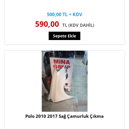
500,00 TL + KDV
590,00
TL (KDV DAHİL)
Sepete Ekle
Polo 2010 2017 Sağ Çamurluk Çıkma