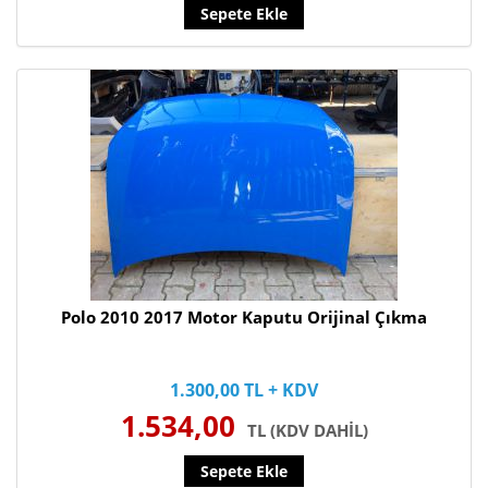
Sepete Ekle
Polo 2010 2017 Motor Kaputu Orijinal Çıkma
1.300,00 TL + KDV
1.534,00
TL (KDV DAHİL)
Sepete Ekle