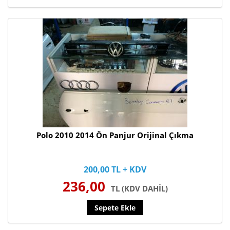
Polo 2010 2014 Ön Panjur Orijinal Çıkma
200,00 TL + KDV
236,00
TL (KDV DAHİL)
Sepete Ekle