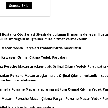
Sepete Ekle
l Bostancı Oto Sanayi Sitesinde bulunan firmamız deneyimli ustala
li ile siz değerli müşterilerimize hizmet vermektedir.
e
Macan Yedek Parça
ları stoklarımızda mevcuttur.
lkswagen Orjinal Çıkma Yedek Parçaları
z Porsche Macan araçlarına ait Orjinal Çıkma Yedek Parça satışı
zdan Porsche Macan araçlarına ait Orjinal Çıkma mekanik - kapo
ını temin edebilirsiniz.
ımızda Porsche Macan araçlarına ait tüm Orjinal Çıkma Yedek Par
 Macan - Porsche Macan Çıkma Parça - Porsche Macan Yedek Parç
bilgi için bizimle iletişime geçiniz.