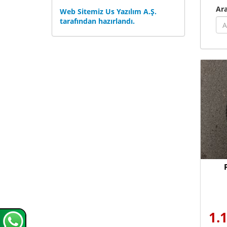
Ar
Web Sitemiz Us Yazılım A.Ş.
tarafından hazırlandı.
1.