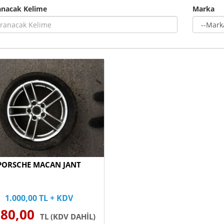
anacak Kelime
Marka
PORSCHE MACAN JANT
1.000,00 TL + KDV
180,00
TL (KDV DAHİL)