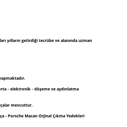
rı yılların getirdiği tecrübe ve alanında uzman
 yapmaktadır.
rta - elektronik - döşeme ve aydınlatma
çalar mevcuttur.
a - Porsche Macan Orjinal Çıkma Yedekleri