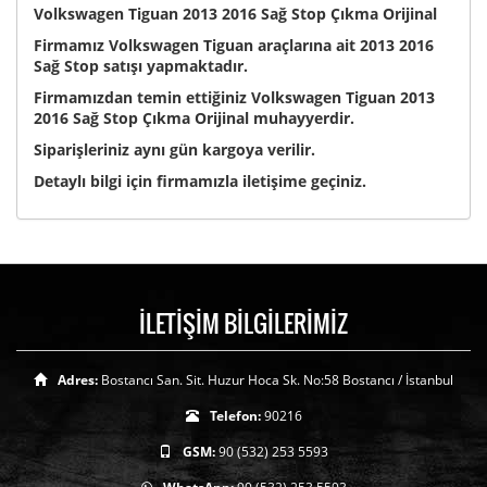
Volkswagen Tiguan 2013 2016 Sağ Stop Çıkma Orijinal
Firmamız Volkswagen Tiguan araçlarına ait 2013 2016
Sağ Stop satışı yapmaktadır.
Firmamızdan temin ettiğiniz Volkswagen Tiguan 2013
2016 Sağ Stop Çıkma Orijinal muhayyerdir.
Siparişleriniz aynı gün kargoya verilir.
Detaylı bilgi için firmamızla iletişime geçiniz.
İLETİŞİM BİLGİLERİMİZ
Adres:
Bostancı San. Sit. Huzur Hoca Sk. No:58 Bostancı / İstanbul
Telefon:
90216
GSM:
90 (532) 253 5593