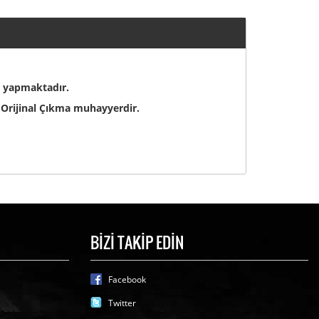
ı yapmaktadır.
Orijinal Çıkma muhayyerdir.
BİZİ TAKİP EDİN
Facebook
Twitter