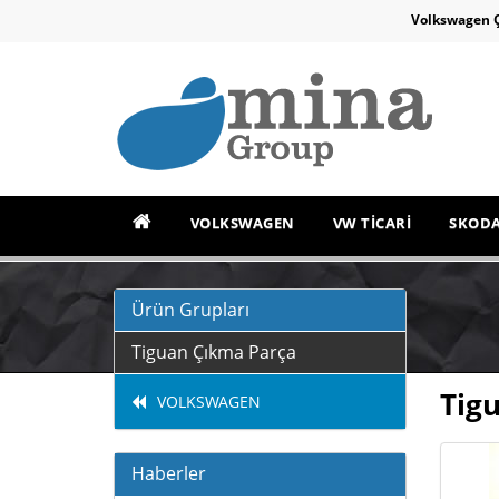
Volkswagen 
VOLKSWAGEN
VW TİCARİ
SKOD
Ürün Grupları
Tiguan Çıkma Parça
Tig
VOLKSWAGEN
Haberler