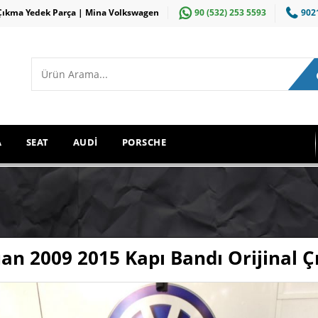
Çıkma Yedek Parça | Mina Volkswagen
90 (532) 253 5593
902
A
SEAT
AUDİ
PORSCHE
uan 2009 2015 Kapı Bandı Orijinal 