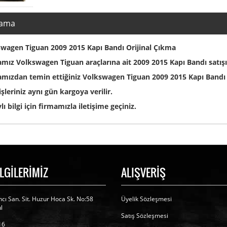
lama
wagen Tiguan 2009 2015 Kapı Bandı Orijinal Çıkma
mız Volkswagen Tiguan araçlarına ait 2009 2015 Kapı Bandı satış
mızdan temin ettiğiniz Volkswagen Tiguan 2009 2015 Kapı Bandı 
işleriniz aynı gün kargoya verilir.
lı bilgi için firmamızla iletişime geçiniz.
İLGİLERİMİZ
ALIŞVERİŞ
cı San. Sit. Huzur Hoca Sk. No:58
Üyelik Sözleşmesi
l
Satış Sözleşmesi
16