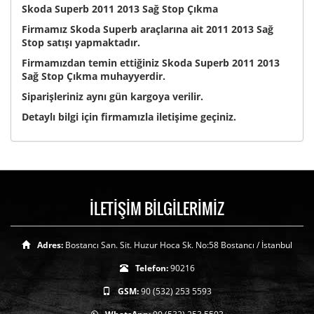
Skoda Superb 2011 2013 Sağ Stop Çıkma
Firmamız Skoda Superb araçlarına ait 2011 2013 Sağ
Stop satışı yapmaktadır.
Firmamızdan temin ettiğiniz Skoda Superb 2011 2013
Sağ Stop Çıkma muhayyerdir.
Siparişleriniz aynı gün kargoya verilir.
Detaylı bilgi için firmamızla iletişime geçiniz.
İLETİŞİM BİLGİLERİMİZ
Adres:
Bostancı San. Sit. Huzur Hoca Sk. No:58 Bostancı / İstanbul
Telefon:
90216
GSM:
90 (532) 253 5593