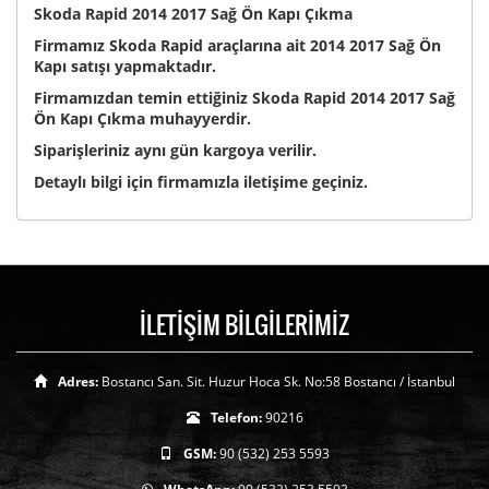
Skoda Rapid 2014 2017 Sağ Ön Kapı Çıkma
Firmamız Skoda Rapid araçlarına ait 2014 2017 Sağ Ön
Kapı satışı yapmaktadır.
Firmamızdan temin ettiğiniz Skoda Rapid 2014 2017 Sağ
Ön Kapı Çıkma muhayyerdir.
Siparişleriniz aynı gün kargoya verilir.
Detaylı bilgi için firmamızla iletişime geçiniz.
İLETİŞİM BİLGİLERİMİZ
Adres:
Bostancı San. Sit. Huzur Hoca Sk. No:58 Bostancı / İstanbul
Telefon:
90216
GSM:
90 (532) 253 5593