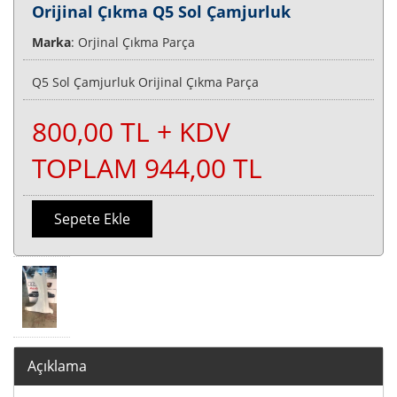
Orijinal Çıkma Q5 Sol Çamjurluk
Marka
: Orjinal Çıkma Parça
Q5 Sol Çamjurluk Orijinal Çıkma Parça
800,00 TL + KDV
TOPLAM 944,00 TL
Sepete Ekle
Açıklama