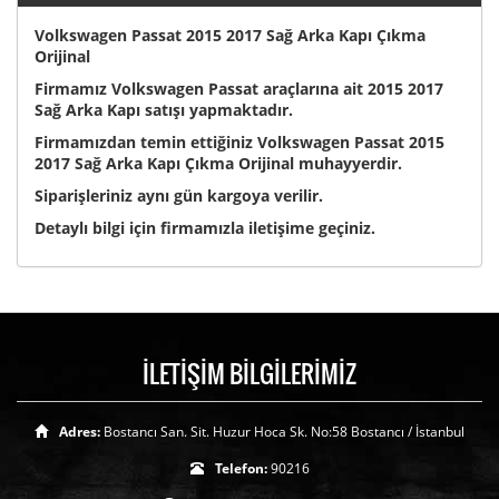
Volkswagen Passat 2015 2017 Sağ Arka Kapı Çıkma
Orijinal
Firmamız Volkswagen Passat araçlarına ait 2015 2017
Sağ Arka Kapı satışı yapmaktadır.
Firmamızdan temin ettiğiniz Volkswagen Passat 2015
2017 Sağ Arka Kapı Çıkma Orijinal muhayyerdir.
Siparişleriniz aynı gün kargoya verilir.
Detaylı bilgi için firmamızla iletişime geçiniz.
İLETİŞİM BİLGİLERİMİZ
Adres:
Bostancı San. Sit. Huzur Hoca Sk. No:58 Bostancı / İstanbul
Telefon:
90216