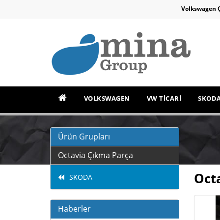
Volkswagen 
VOLKSWAGEN
VW TİCARİ
SKOD
Ürün Grupları
Octavia Çıkma Parça
Oct
SKODA
Haberler