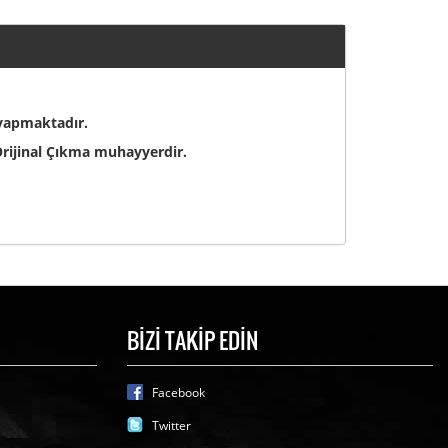
 yapmaktadır.
rijinal Çıkma muhayyerdir.
BİZİ TAKİP EDİN
Facebook
Twitter