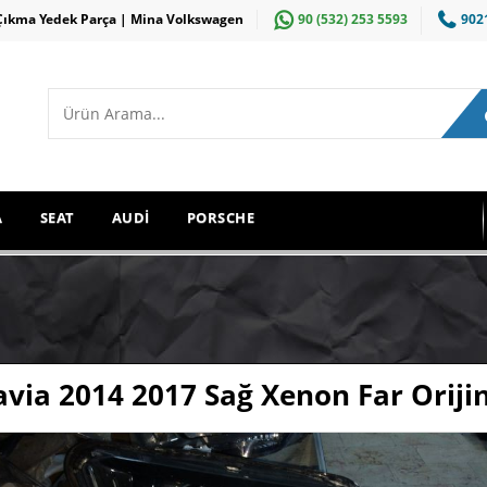
Çıkma Yedek Parça | Mina Volkswagen
90 (532) 253 5593
902
A
SEAT
AUDİ
PORSCHE
avia 2014 2017 Sağ Xenon Far Oriji