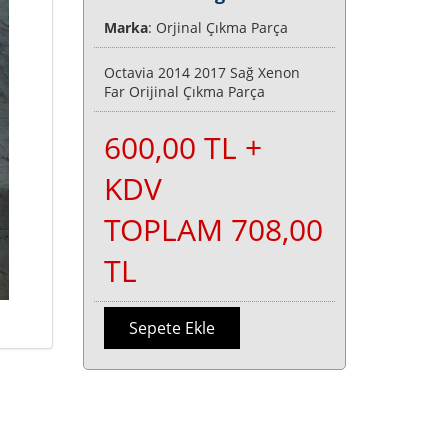
Marka
: Orjinal Çıkma Parça
Octavia 2014 2017 Sağ Xenon
Far Orijinal Çıkma Parça
600,00 TL +
KDV
TOPLAM 708,00
TL
Sepete Ekle