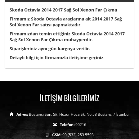
Skoda Octavia 2014 2017 Sağ Sol Xenon Far Çıkma
Firmamız Skoda Octavia araçlarına ait 2014 2017 Sağ
Sol Xenon Far satışı yapmaktadır.
Firmamızdan temin ettiğiniz Skoda Octavia 2014 2017
Sağ Sol Xenon Far Çıkma muhayyerdir.
Siparişleriniz aynı gün kargoya verilir.
Detaylı bilgi için firmamızla iletişime geçiniz.
İLETİŞİM BİLGİLERİMİZ
Adres:
Bostancı San. Sit. Huzur Hoca Sk. No:58 Bostancı / İstanbul
Telefon:
90216
GSM:
90 (532) 253 5593