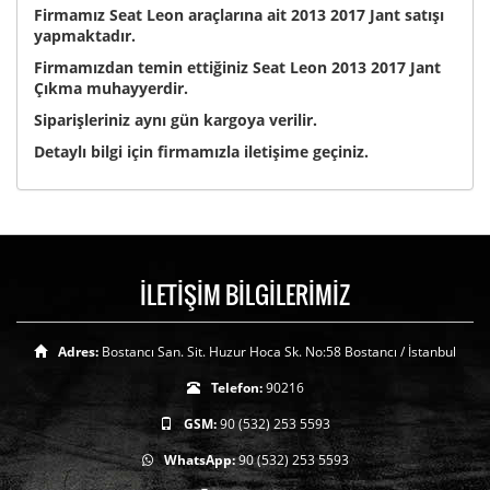
Firmamız Seat Leon araçlarına ait 2013 2017 Jant satışı
yapmaktadır.
Firmamızdan temin ettiğiniz Seat Leon 2013 2017 Jant
Çıkma muhayyerdir.
Siparişleriniz aynı gün kargoya verilir.
Detaylı bilgi için firmamızla iletişime geçiniz.
İLETİŞİM BİLGİLERİMİZ
Adres:
Bostancı San. Sit. Huzur Hoca Sk. No:58 Bostancı / İstanbul
Telefon:
90216
GSM:
90 (532) 253 5593
WhatsApp:
90 (532) 253 5593