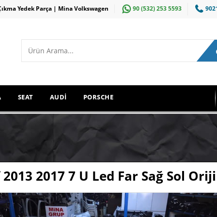
Çıkma Yedek Parça | Mina Volkswagen
90 (532) 253 5593
902
A
SEAT
AUDİ
PORSCHE
 2013 2017 7 U Led Far Sağ Sol Orij