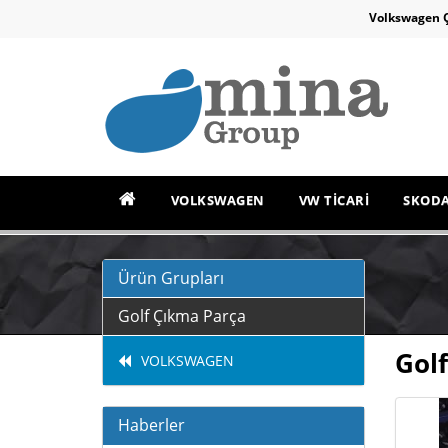
Volkswagen 
VOLKSWAGEN
VW TİCARİ
SKOD
Ürün Grupları
Golf Çıkma Parça
Golf
VOLKSWAGEN
Haberler