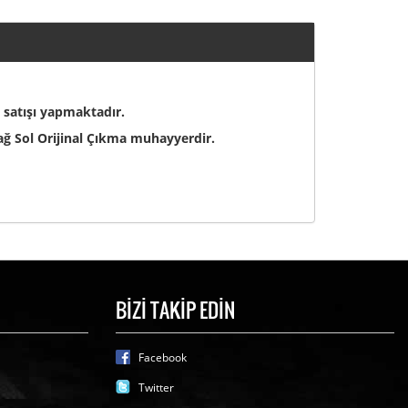
 satışı yapmaktadır.
ğ Sol Orijinal Çıkma muhayyerdir.
BİZİ TAKİP EDİN
Facebook
Twitter