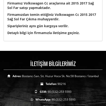
Firmamız Volkswagen Cc araçlarına ait 2015 2017 Sağ
Sol Far satışı yapmaktadır.
Firmamızdan temin ettiğiniz Volkswagen Cc 2015 2017
Sağ Sol Far Çıkma muhayyerdir.
Siparişleriniz aynı gün kargoya verilir.
Detaylı bilgi için firmamızla iletişime geçiniz.
İLETİŞİM BİLGİLERİMİZ
Adres:
Bostancı San. Sit. Huzur Hoca Sk. No:58 Bostancı / İstanbul
Telefon:
90216
GSM:
90 (532) 253 5593
WhatsApp:
90 (532) 253 5593