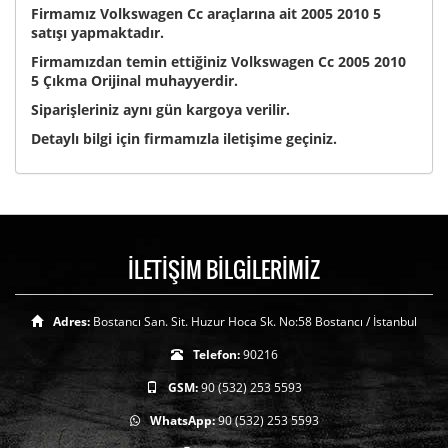
Firmamız Volkswagen Cc araçlarına ait 2005 2010 5
satışı yapmaktadır.
Firmamızdan temin ettiğiniz Volkswagen Cc 2005 2010
5 Çıkma Orijinal muhayyerdir.
Siparişleriniz aynı gün kargoya verilir.
Detaylı bilgi için firmamızla iletişime geçiniz.
İLETİŞİM BİLGİLERİMİZ
Adres:
Bostancı San. Sit. Huzur Hoca Sk. No:58 Bostancı / İstanbul
Telefon:
90216
GSM:
90 (532) 253 5593
WhatsApp:
90 (532) 253 5593