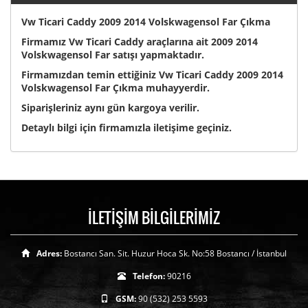
Vw Ticari Caddy 2009 2014 Volskwagensol Far Çıkma
Firmamız Vw Ticari Caddy araçlarına ait 2009 2014
Volskwagensol Far satışı yapmaktadır.
Firmamızdan temin ettiğiniz Vw Ticari Caddy 2009 2014
Volskwagensol Far Çıkma muhayyerdir.
Siparişleriniz aynı gün kargoya verilir.
Detaylı bilgi için firmamızla iletişime geçiniz.
İLETİŞİM BİLGİLERİMİZ
Adres:
Bostancı San. Sit. Huzur Hoca Sk. No:58 Bostancı / İstanbul
Telefon:
90216
GSM:
90 (532) 253 5593