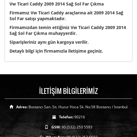
Vw Ticari Caddy 2009 2014 Sağ Sol Far Çıkma
Firmamız Vw Ticari Caddy araçlarına ait 2009 2014 Sağ
Sol Far satışı yapmaktadır.
Firmamızdan temin ettiğiniz Vw Ticari Caddy 2009 2014
Sağ Sol Far Çıkma muhayyerdir.
Siparişleriniz aynı gün kargoya verilir.
Detaylı bilgi için firmamızla iletişime geçiniz.
İLETİŞİM BİLGİLERİMİZ
Adres:
Bostancı San. Sit. Huzur Hoca Sk. No:58 Bostancı / İstanbul
Telefon:
90216
GSM:
90 (532) 253 5593