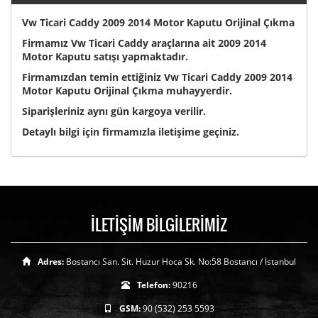
Vw Ticari Caddy 2009 2014 Motor Kaputu Orijinal Çıkma
Firmamız Vw Ticari Caddy araçlarına ait 2009 2014
Motor Kaputu satışı yapmaktadır.
Firmamızdan temin ettiğiniz Vw Ticari Caddy 2009 2014
Motor Kaputu Orijinal Çıkma muhayyerdir.
Siparişleriniz aynı gün kargoya verilir.
Detaylı bilgi için firmamızla iletişime geçiniz.
İLETİŞİM BİLGİLERİMİZ
Adres:
Bostancı San. Sit. Huzur Hoca Sk. No:58 Bostancı / İstanbul
Telefon:
90216
GSM:
90 (532) 253 5593