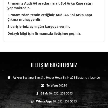
Firmamız Audi A6 araçlarına ait Sol Arka Kapı satışı
yapmaktadır.
Firmamızdan temin ettiğiniz Audi A6 Sol Arka Kapı
Çıkma muhayyerdir.
Siparişleriniz aynı gün kargoya verilir.
Detaylı bilgi için firmamızla iletişime geçiniz.
İLETİŞİM BİLGİLERİMİZ
Adres:
Bostancı San. Sit. Huzur Hoca Sk. No:58 Bostancı / İstanbul
Telefon:
90216
GSM:
90 (532) 253 5593
WhatsApp:
90 (532) 253 5593