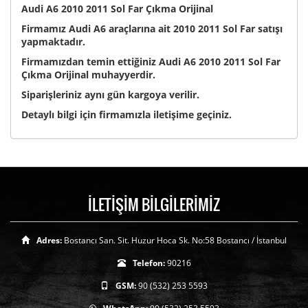
Audi A6 2010 2011 Sol Far Çıkma Orijinal
Firmamız Audi A6 araçlarına ait 2010 2011 Sol Far satışı
yapmaktadır.
Firmamızdan temin ettiğiniz Audi A6 2010 2011 Sol Far
Çıkma Orijinal muhayyerdir.
Siparişleriniz aynı gün kargoya verilir.
Detaylı bilgi için firmamızla iletişime geçiniz.
İLETİŞİM BİLGİLERİMİZ
Adres:
Bostancı San. Sit. Huzur Hoca Sk. No:58 Bostancı / İstanbul
Telefon:
90216
GSM:
90 (532) 253 5593