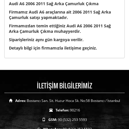
Audi A6 2006 2011 Sağ Arka Çamurluk Çıkma
Firmamız Audi A6 araçlarına ait 2006 2011 Sağ Arka
Çamurluk satışı yapmaktadır.
Firmamızdan temin ettiğiniz Audi A6 2006 2011 Sağ
Arka Çamurluk Çıkma muhayyerdir.
Siparişleriniz aynı gün kargoya verilir.
Detaylı bilgi için firmamızla iletişime geçiniz.
İLETİŞİM BİLGİLERİMİZ
Adres:
Bostancı San. Sit. Huzur Hoca Sk. No:58 Bostancı / İstanbul
Telefon:
90216
GSM:
90 (532) 253 5593