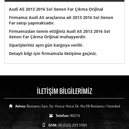
Audi A5 2013 2016 Sol Xenon Far Çıkma Orijinal
Firmamız Audi A5 araçlarına ait 2013 2016 Sol Xenon
Far satışı yapmaktadır.
Firmamızdan temin ettiğiniz Audi A5 2013 2016 Sol
Xenon Far Çıkma Orijinal muhayyerdir.
Siparişleriniz aynı gün kargoya verilir.
Detaylı bilgi için firmamızla iletişime geçiniz.
İLETİŞİM BİLGİLERİMİZ
Adres:
Bostancı San. Sit. Huzur Hoca Sk. No:58 Bostancı / İstanbul
Telefon:
90216
GSM:
90 (532) 253 5593