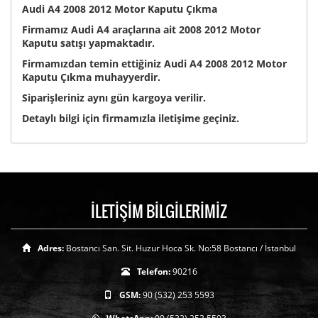
Audi A4 2008 2012 Motor Kaputu Çıkma
Firmamız Audi A4 araçlarına ait 2008 2012 Motor
Kaputu satışı yapmaktadır.
Firmamızdan temin ettiğiniz Audi A4 2008 2012 Motor
Kaputu Çıkma muhayyerdir.
Siparişleriniz aynı gün kargoya verilir.
Detaylı bilgi için firmamızla iletişime geçiniz.
İLETİŞİM BİLGİLERİMİZ
Adres:
Bostancı San. Sit. Huzur Hoca Sk. No:58 Bostancı / İstanbul
Telefon:
90216
GSM:
90 (532) 253 5593